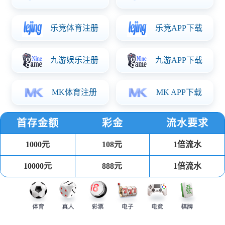
因，从贝利到内马尔，从马拉卡纳球场到街头巷尾，
关于巴西足球的传说与冷知识如同繁星般密布。今
天，我们精心准备了20道巴西足球终极考题，涵盖历
史、巨星、经典战役与独特文化，既是对资深球迷的
挑战，也是一次穿越时光的桑巴之旅。你是否能在这
场知识测试中全对，证明自己的“巴西通”身份？让我
们一探究竟。