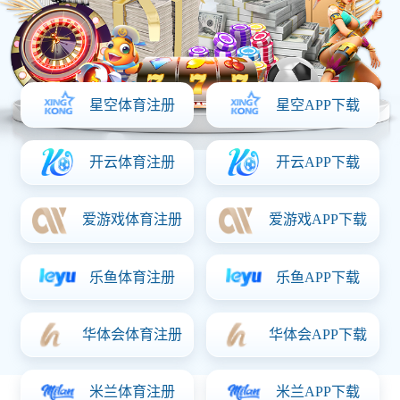
手机App
网页版
亚特兰大联两将入选巴拉圭世界杯
名单
2026-06-12 03:02
39 次阅读
首页
/
体育焦点
亚特兰大联队近日迎来利好消息，球队阵中的两名核