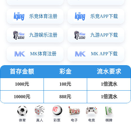
中接连传出重磅消息。据多方消息源证实，球队与功
勋外援莱斯特·哈德森的续约谈判已正式宣告破裂，这
位曾率队披荆斩棘的超级得分手大概率将离队。与此
同时，备受瞩目的国内球星丁彦雨航已基本确定回归
山东高速，但其在球队体系中的具体角色定位，目前
仍悬而未决。这一系列变动，让山东高速新赛季的阵
容蓝图充满了未知与悬念。