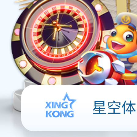
华体会官方端网站登录入口坚持以
以用户价值为基石
专注优化华体会官方端网站登录入口平台体
验，提升用户访问效率与功能可用性。
华体会官方端网站登录入口