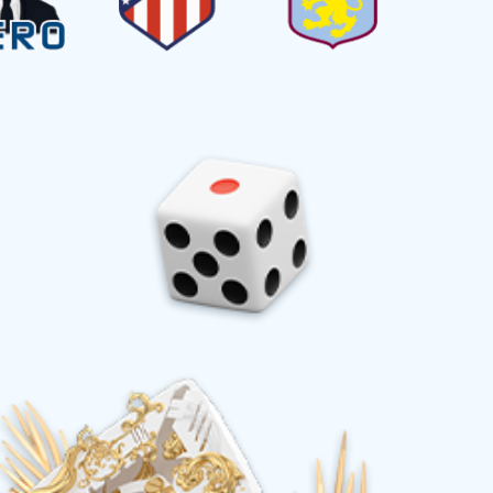
同时平台构建智能化数据处理系
结算方式，平台覆盖英语、
满足不同地区用户需求，使