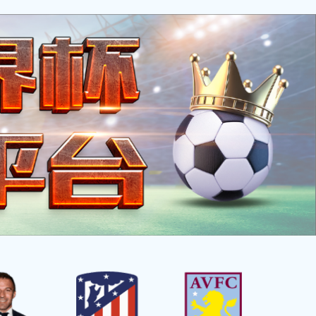
注册入口
字体育平台
个安全、高效、智能的体育
数百万用户的信赖与支持。
体育赛事、数据推送、互动分
保障在不同网络环境下依旧稳定
操作，保护用户数据与平台系