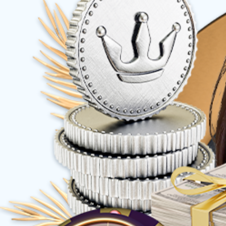
“完全出乎意料的好”
“设
朋友推荐的，一开始没在意，结果发
界面
现华体会官方端网站登录入口比想象
本。
中更流畅，数据更新快，还能设定提
会官
醒，功能挺全。
蛮讲
小林 · 广州
已验证用户