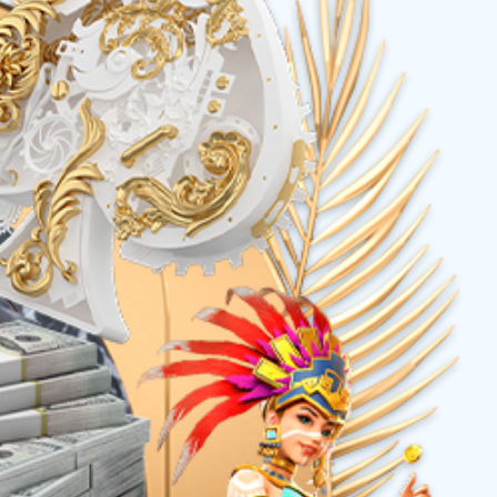
“非常适合我这种不懂技术的用
“服务响应快
户”
，客
有问题联系客
界面清晰，逻辑顺，爸妈都能轻松上
能感
版本更新也稳
手。查分数、看直播都很方便，也不
化，日常用着
容易卡。
阿斌 ·
Leo · 成都
资深用
老用户