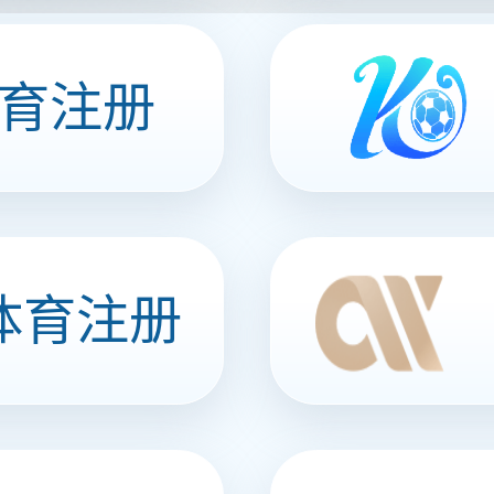
曼城虽然财力雄厚，但热刺主席列维在转会市场上的强硬作风早
亿欧元。对皇马和曼城而言，强行追逐波罗可能在时间成本和金
下赛季的竞争力。如果他能留队并持续成长，热刺有望在联赛和
过，基于目前的信息，罗马诺的判断显然是准确的：热刺正用一
拉开序幕。