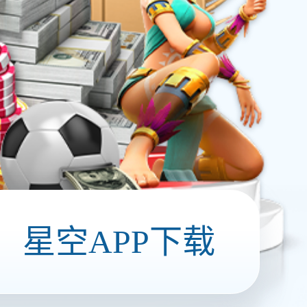
加盟以来，他凭借出色的攻防转换能力和惊人
速度，波罗的跑动覆盖面积恰好完美契合了
波罗，因为出售他对球队的战术平衡和未来
，这本身就是对潜在买家的一道心理防线。
助攻或打进关键球。这种兼具防守硬度与进攻
队急需一名年轻且能适应高强度比赛的右后
波罗的西班牙血统和英超经验，让他天然能
会费——这恰恰是皇马和曼城在财政公平原
在即将到来的夏窗为他提供一份涨薪续约合