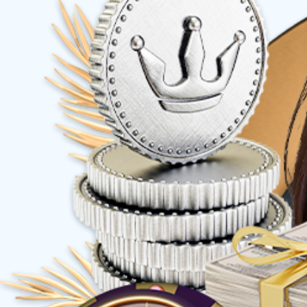
热刺的坚定立场：非卖