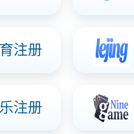
联系我们
快速导航
App下载
关于我们
隐私政策
ort@cumberlandgapconnection.com
用户协议
网站地图