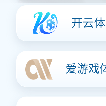
同，以此来粉碎豪门的挖角幻想。皇马和
最后一刻，最终迫使拜仁掏出创纪录的1
还有更多性价比高的选择。
展望未来，波罗的去留将直接影响到热刺
出天价，列维是否会动摇仍是未知数。不
离队意愿。这场转会拉锯战，恐怕才刚刚
上一篇：
鲁内体能数据大升级：三盘胜率从52…