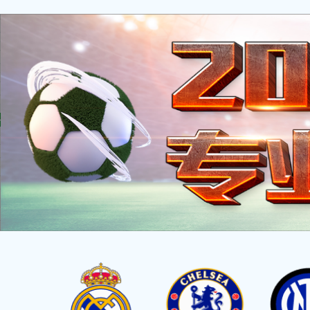
华体会官方端网站登
欢迎访问
华体会官方端网站登录入口
用
，每日同步更新千