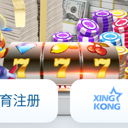
，更是球队重建计划中的核心拼图。自2023年从葡萄牙体育
主帅波斯特科格鲁的战术体系极度依赖边后卫的插上助攻和回防
层已经明确表示，即使收到高额报价，他们也会尽一切可能留住
剩多年，热刺在谈判中对他的估价已飙升至8000万欧元以上
皇马和曼城的猎物？
贡献2.3次关键传球、1.8次抢断，并多次在关键比赛中送出
级豪门所渴求的。皇马方面，卡瓦哈尔年龄增长且伤病增多，球
状态下滑明显，瓜迪奥拉一直在寻找更具技术流特点的替代者。
热刺的强硬态度意味着，任何交易都需要付出打破队史纪录的转
的底牌与豪门的算盘
波罗”并非空谈。俱乐部不仅多次公开表态波罗是非卖品，还计划